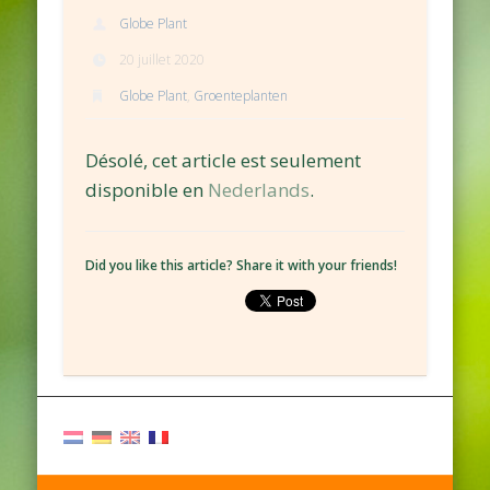
Globe Plant
20 juillet 2020
Globe Plant
,
Groenteplanten
Désolé, cet article est seulement
disponible en
Nederlands
.
Did you like this article? Share it with your friends!