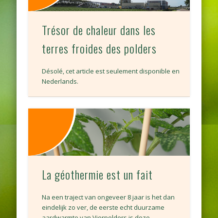
Trésor de chaleur dans les
terres froides des polders
Désolé, cet article est seulement disponible en
Nederlands.
La géothermie est un fait
Na een traject van ongeveer 8 jaar is het dan
eindelijk zo ver, de eerste echt duurzame
aardwarmte van Vierpolders is deze …